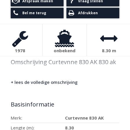
Afspraak maken
Vraag stellen
Bel me terug
Afdrukken
1978
onbekend
8.30 m
Omschrijving Curtevnne 830 AK 830 ak
+ lees de volledige omschrijving
Basisinformatie
Merk:
Curtevnne 830 AK
Lengte (m):
8.30