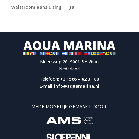
walstroom aansluiting:
Ja
Meersweg 26, 9001 BH Grou
Nederland
Telefoon:
+31 566 – 62 31 80
E-mail:
info@aquamarina.nl
MEDE MOGELIJK GEMAAKT DOOR: