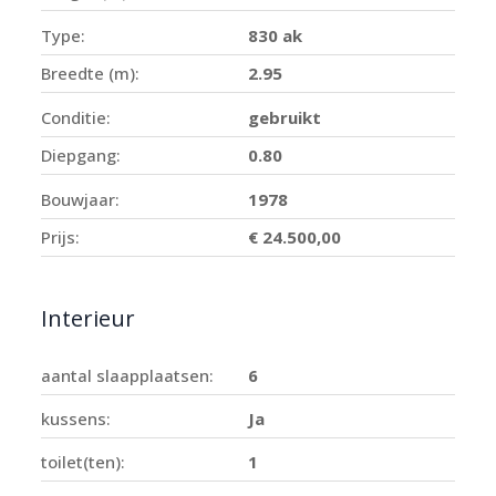
Type:
830 ak
Breedte (m):
2.95
Conditie:
gebruikt
Diepgang:
0.80
Bouwjaar:
1978
Prijs:
€ 24.500,00
Interieur
aantal slaapplaatsen:
6
kussens:
Ja
toilet(ten):
1