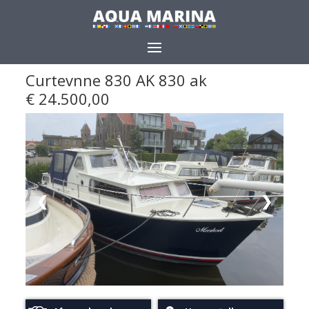
Curtevnne 830 AK 830 ak
Delen
€ 24.500,00
❮
❯