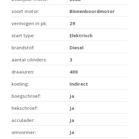
soort motor:
Binnenboordmotor
vermogen in pk:
29
start type:
Elektrisch
brandstof:
Diesel
aantal cilinders:
3
draaiuren:
400
koeling:
Indirect
boegschroef:
Ja
hekschroef:
Ja
acculader:
Ja
omvormer:
Ja