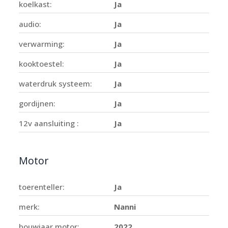
koelkast:
Ja
audio:
Ja
verwarming:
Ja
kooktoestel:
Ja
waterdruk systeem:
Ja
gordijnen:
Ja
12v aansluiting :
Ja
Motor
toerenteller:
Ja
merk:
Nanni
bouwjaar motor:
2022