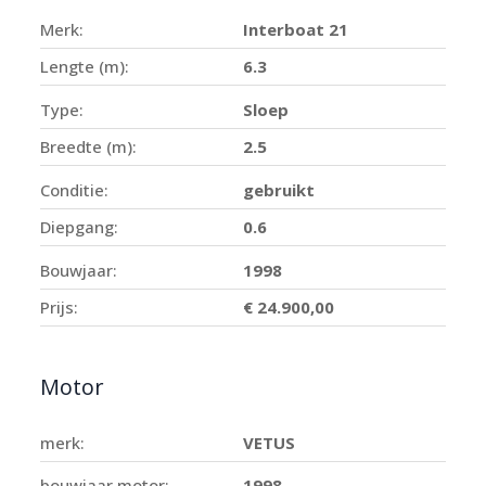
Merk:
Interboat 21
Lengte (m):
6.3
Type:
Sloep
Breedte (m):
2.5
Conditie:
gebruikt
Diepgang:
0.6
Bouwjaar:
1998
Prijs:
€ 24.900,00
Motor
merk:
VETUS
bouwjaar motor:
1998