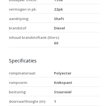
vermogen in pk:
22pk
aandrijving:
Shaft
brandstof:
Diesel
inhoud brandstoftank (liters):
60
Specificaties
rompmateriaal:
Polyester
rompvorm:
Knikspant
besturing:
Stuurwiel
doorvaarthoogte (m):
1