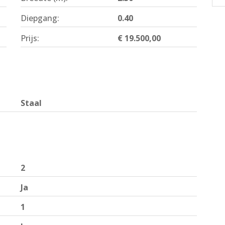
Diepgang:
0.40
Prijs:
€ 19.500,00
Staal
2
Ja
1