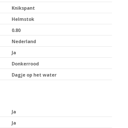
Knikspant
Helmstok
0.80
Nederland
Ja
Donkerrood
Dagje op het water
Ja
Ja