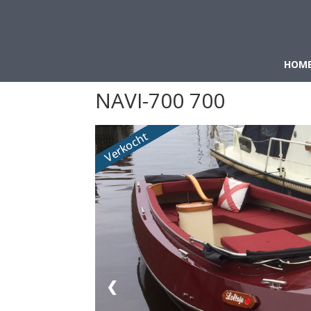
HOM
NAVI-700 700
Verkocht
❮