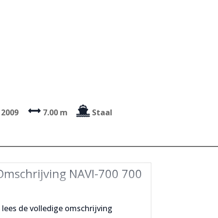
2009
7.00 m
Staal
Omschrijving NAVI-700 700
 lees de volledige omschrijving