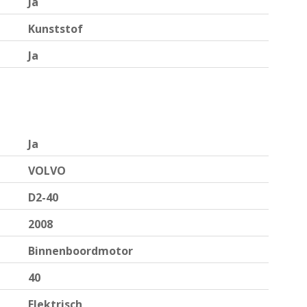
Ja
Kunststof
Ja
Ja
VOLVO
D2-40
2008
Binnenboordmotor
40
Elektrisch