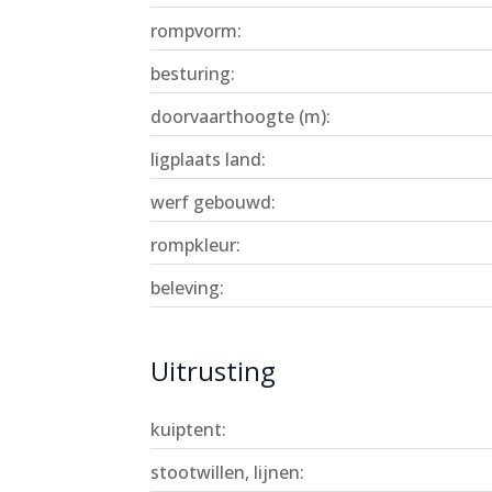
rompvorm:
besturing:
doorvaarthoogte (m):
ligplaats land:
werf gebouwd:
rompkleur:
beleving:
Uitrusting
kuiptent:
stootwillen, lijnen: