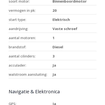
soort motor:
Binnenboordmotor
vermogen in pk:
20
start type:
Elektrisch
aandrijving:
Vaste schroef
aantal motoren:
1
brandstof:
Diesel
aantal cilinders:
3
acculader:
Ja
walstroom aansluiting:
Ja
Navigatie & Elektronica
GPS:
Ja