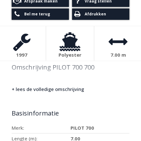
Afspraak maken
Vraag stellen
Bel me terug
Afdrukken
1997
Polyester
7.00 m
Omschrijving PILOT 700 700
+ lees de volledige omschrijving
Basisinformatie
Merk:
PILOT 700
Lengte (m):
7.00