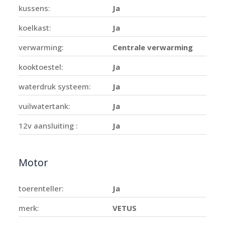
kussens:
Ja
koelkast:
Ja
verwarming:
Centrale verwarming
kooktoestel:
Ja
waterdruk systeem:
Ja
vuilwatertank:
Ja
12v aansluiting :
Ja
Motor
toerenteller:
Ja
merk:
VETUS