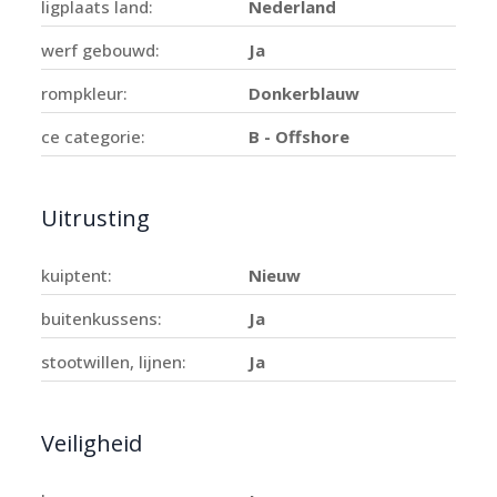
ligplaats land:
Nederland
werf gebouwd:
Ja
rompkleur:
Donkerblauw
ce categorie:
B - Offshore
Uitrusting
kuiptent:
Nieuw
buitenkussens:
Ja
stootwillen, lijnen:
Ja
Veiligheid