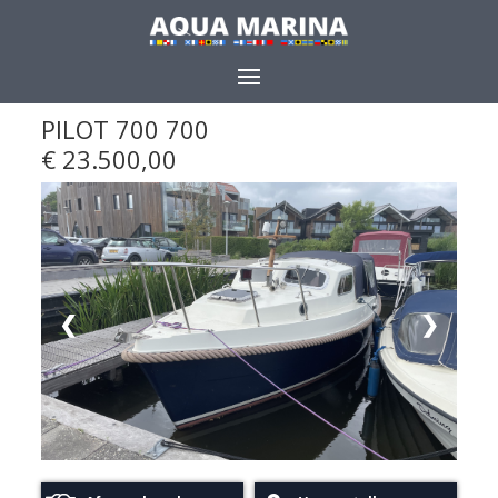
PILOT 700 700
Delen
€ 23.500,00
❮
❯