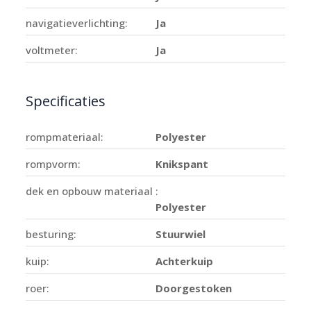
navigatieverlichting:
Ja
voltmeter:
Ja
Specificaties
rompmateriaal:
Polyester
rompvorm:
Knikspant
dek en opbouw materiaal :
Polyester
besturing:
Stuurwiel
kuip:
Achterkuip
roer:
Doorgestoken