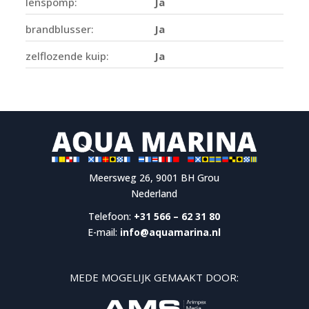
lenspomp:
Ja
brandblusser:
Ja
zelflozende kuip:
Ja
Meersweg 26, 9001 BH Grou
Nederland
Telefoon:
+31 566 – 62 31 80
E-mail:
info@aquamarina.nl
MEDE MOGELIJK GEMAAKT DOOR: