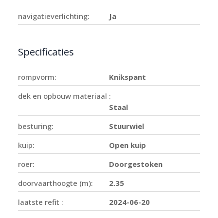
navigatieverlichting:
Ja
Specificaties
rompvorm:
Knikspant
dek en opbouw materiaal :
Staal
besturing:
Stuurwiel
kuip:
Open kuip
roer:
Doorgestoken
doorvaarthoogte (m):
2.35
laatste refit :
2024-06-20