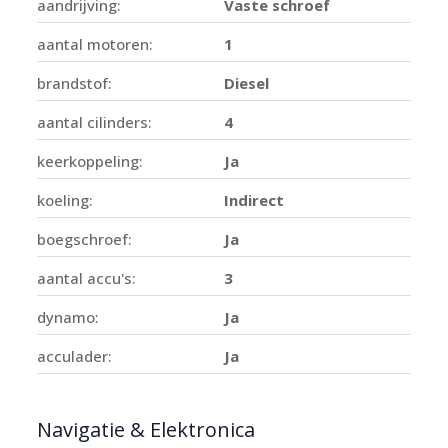
aandrijving:
Vaste schroef
aantal motoren:
1
brandstof:
Diesel
aantal cilinders:
4
keerkoppeling:
Ja
koeling:
Indirect
boegschroef:
Ja
aantal accu's:
3
dynamo:
Ja
acculader:
Ja
Navigatie & Elektronica