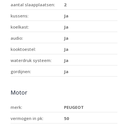
aantal slaapplaatsen:
2
kussens:
Ja
koelkast:
Ja
audio:
Ja
kooktoestel:
Ja
waterdruk systeem:
Ja
gordijnen:
Ja
Motor
merk:
PEUGEOT
vermogen in pk:
50