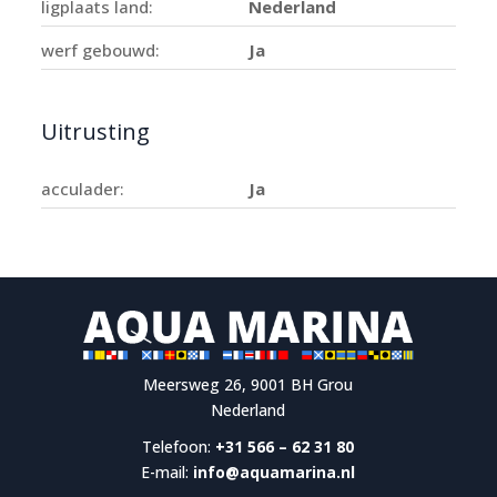
ligplaats land:
Nederland
werf gebouwd:
Ja
Uitrusting
acculader:
Ja
Meersweg 26, 9001 BH Grou
Nederland
Telefoon:
+31 566 – 62 31 80
E-mail:
info@aquamarina.nl